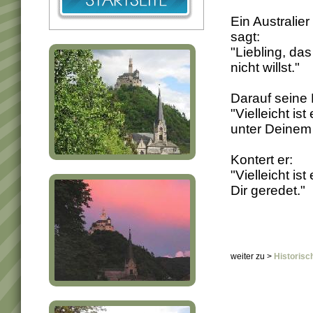
Ein Australie
sagt:
"Liebling, da
nicht willst."
Darauf seine 
"Vielleicht is
unter Deinem 
Kontert er:
"Vielleicht is
Dir geredet."
weiter zu >
Historisc