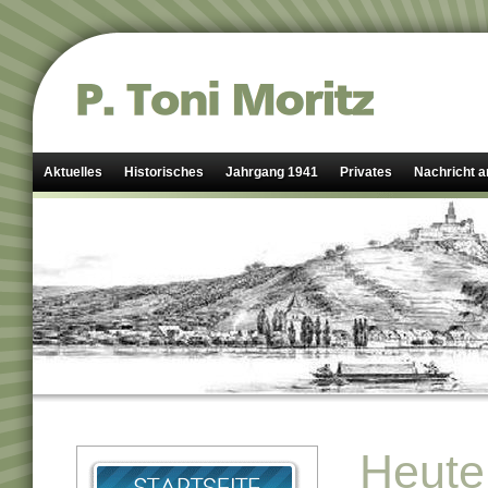
Aktuelles
Historisches
Jahrgang 1941
Privates
Nachricht a
Heute